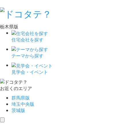
栃木県版
住宅会社を探す
テーマから探す
見学会・イベント
お近くのエリア
群馬県版
埼玉中央版
茨城版
toggle
navigation