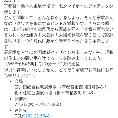
宇都宮・栃木の各展示場で「七夕マイホームフェア」を開
催します。
どんな間取りで、どんな暮らしをしよう。そんな家族みん
なのワクワクを形にするヒントが満載です。さらに今回
は、上がり続ける電気代から家族を守る「電気を買わない
暮らし」の仕組みも大公開！太陽光発電を賢く使って家計
を助ける、今の時代に必須な未来スペックをご案内しま
す。
展示場ならではの開放感やデザインを楽しみながら、理想
の住まいの願い事を叶える一歩を踏み出しましょう。
【WEB予約特典】QUOカード1万円進呈
強引な営業はいたしません。どうぞご家族でお気軽にお立
ち寄りください。
会場
西川田総合住宅展示場 （宇都宮市西川田町245-1）
栃木住宅公園展示場（栃木市箱森町19-43）
開催日
7月2日(木)～7月31日(金)
連絡先
TEL:
0282-28-6848