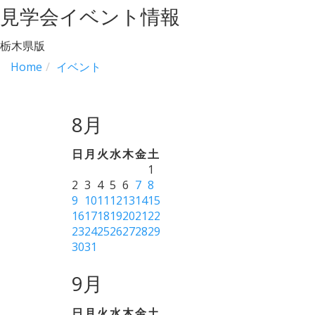
見学会イベント情報
栃木県版
Home
イベント
8月
日
月
火
水
木
金
土
1
2
3
4
5
6
7
8
9
10
11
12
13
14
15
16
17
18
19
20
21
22
23
24
25
26
27
28
29
30
31
9月
日
月
火
水
木
金
土