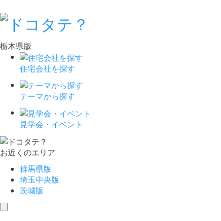
栃木県版
住宅会社を探す
テーマから探す
見学会・イベント
お近くのエリア
群馬県版
埼玉中央版
茨城版
toggle
navigation