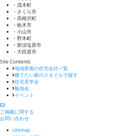
・茂木町
・さくら市
・高根沢町
・栃木市
・小山市
・野木町
・那須塩原市
・大田原市
Site Contents
地域密着の住宅会社一覧
建てたい家のスタイルで探す
住宅見学会
勉強会
イベント
ご掲載に関する
お問い合わせ
sitemap