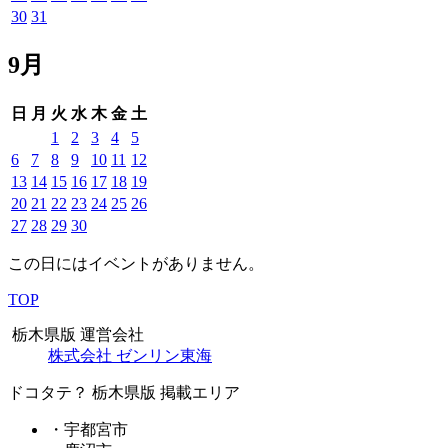
30
31
9月
日
月
火
水
木
金
土
1
2
3
4
5
6
7
8
9
10
11
12
13
14
15
16
17
18
19
20
21
22
23
24
25
26
27
28
29
30
この日にはイベントがありません。
TOP
栃木県版 運営会社
株式会社 ゼンリン東海
ドコタテ？ 栃木県版 掲載エリア
・宇都宮市