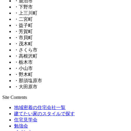
・鹿沼市
・下野市
・上三川町
・二宮町
・益子町
・芳賀町
・市貝町
・茂木町
・さくら市
・高根沢町
・栃木市
・小山市
・野木町
・那須塩原市
・大田原市
Site Contents
地域密着の住宅会社一覧
建てたい家のスタイルで探す
住宅見学会
勉強会