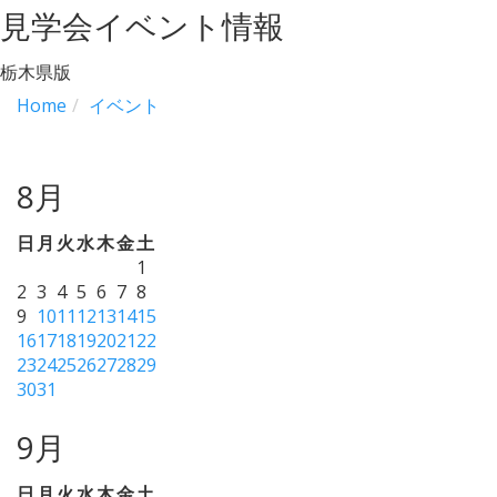
見学会イベント情報
栃木県版
Home
イベント
8月
日
月
火
水
木
金
土
1
2
3
4
5
6
7
8
9
10
11
12
13
14
15
16
17
18
19
20
21
22
23
24
25
26
27
28
29
30
31
9月
日
月
火
水
木
金
土