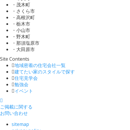
・茂木町
・さくら市
・高根沢町
・栃木市
・小山市
・野木町
・那須塩原市
・大田原市
Site Contents
地域密着の住宅会社一覧
建てたい家のスタイルで探す
住宅見学会
勉強会
イベント
ご掲載に関する
お問い合わせ
sitemap