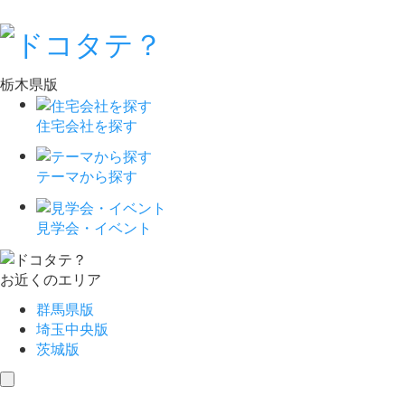
栃木県版
住宅会社を探す
テーマから探す
見学会・イベント
お近くのエリア
群馬県版
埼玉中央版
茨城版
toggle
navigation