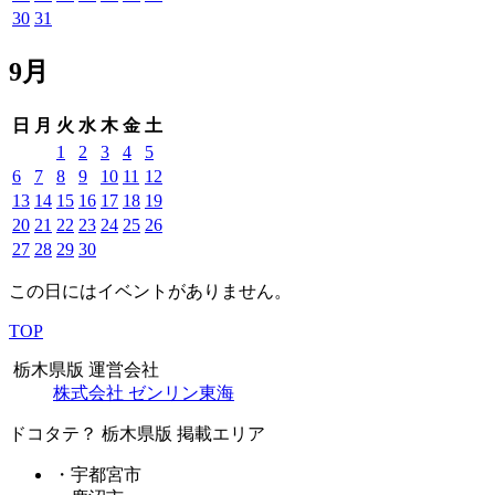
30
31
9月
日
月
火
水
木
金
土
1
2
3
4
5
6
7
8
9
10
11
12
13
14
15
16
17
18
19
20
21
22
23
24
25
26
27
28
29
30
この日にはイベントがありません。
TOP
栃木県版 運営会社
株式会社 ゼンリン東海
ドコタテ？ 栃木県版 掲載エリア
・宇都宮市