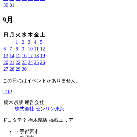
30
31
9月
日
月
火
水
木
金
土
1
2
3
4
5
6
7
8
9
10
11
12
13
14
15
16
17
18
19
20
21
22
23
24
25
26
27
28
29
30
この日にはイベントがありません。
TOP
栃木県版 運営会社
株式会社 ゼンリン東海
ドコタテ？ 栃木県版 掲載エリア
・宇都宮市