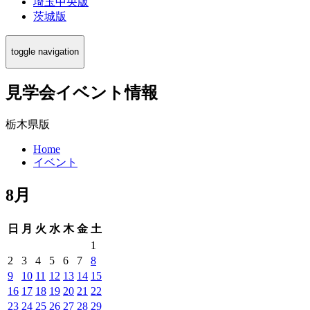
埼玉中央版
茨城版
toggle navigation
見学会イベント情報
栃木県版
Home
イベント
8月
日
月
火
水
木
金
土
1
2
3
4
5
6
7
8
9
10
11
12
13
14
15
16
17
18
19
20
21
22
23
24
25
26
27
28
29